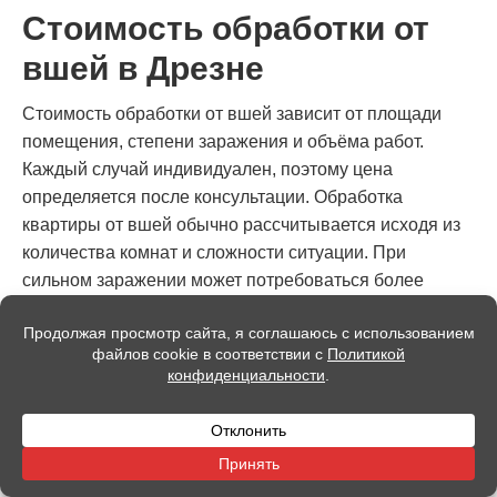
Стоимость обработки от
вшей в Дрезне
Стоимость обработки от вшей зависит от площади
помещения, степени заражения и объёма работ.
Каждый случай индивидуален, поэтому цена
определяется после консультации. Обработка
квартиры от вшей обычно рассчитывается исходя из
количества комнат и сложности ситуации. При
сильном заражении может потребоваться более
глубокая обработка. Также учитывается
необходимость обработки текстиля и мебели. Это
важный этап, так как именно там часто сохраняются
гниды.
Компания «Дез Федерация» предлагает прозрачное
ценообразование. Клиент заранее узнаёт стоимость
обработки от вшей и получает полный объём услуги