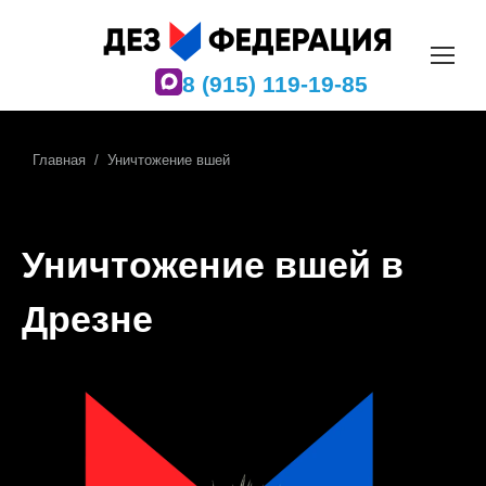
8 (915) 119-19-85
Главная
Уничтожение вшей
Вы здесь:
Уничтожение вшей в
Дрезне